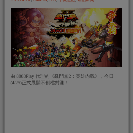
由 8888Play 代理的《亂鬥堂2：英雄內戰》，今日
(4/25)正式展開不刪檔封測！