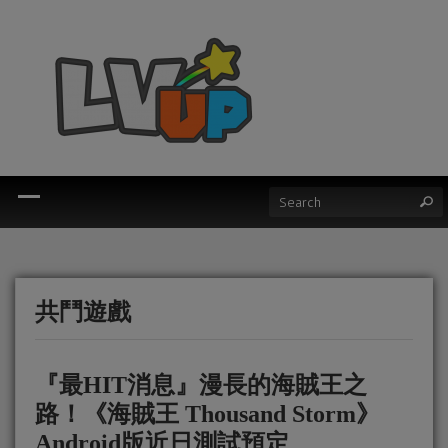
共鬥遊戲
『最HIT消息』漫長的海賊王之
路！《海賊王 Thousand Storm》
Android版近日測試預定