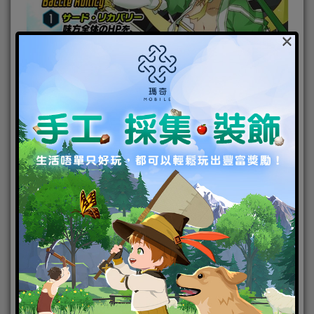
×
由 BANDAI NAMCO Games 發行的手機遊戲《刀劍神
域：Code Register》（i