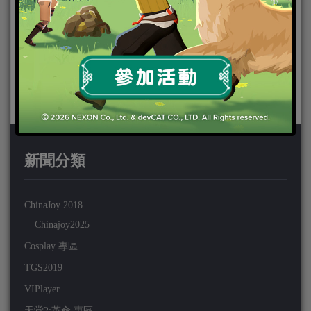
新聞分類
ChinaJoy 2018
Chinajoy2025
Cosplay 專區
TGS2019
VIPlayer
天堂2:革命 專區