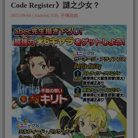
Code Register》謎之少女？
2015-09-04
|
Android
,
IOS
,
手機遊戲