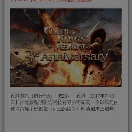
2017-07-31
|
Android
,
IOS
,
手機遊戲
,
焦點新聞
香港電訊（股份代號：6823）【香港．2017年7月31
日】由北京智明星通科技有限公司研發，全球風行的
戰爭策略手機遊戲《列王的紛爭》即將迎來三週年。