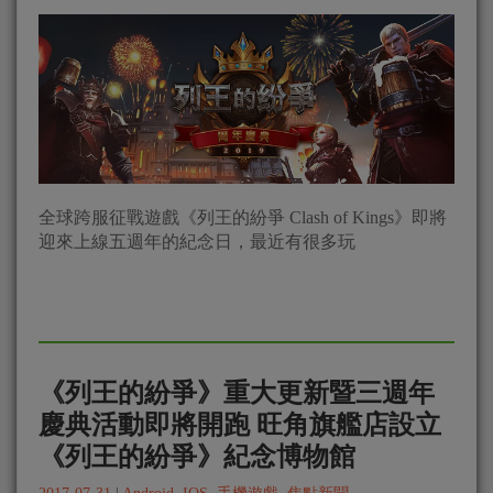
全球跨服征戰遊戲《列王的紛爭 Clash of Kings》即將
迎來上線五週年的紀念日，最近有很多玩
《列王的紛爭》重大更新暨三週年
慶典活動即將開跑 旺角旗艦店設立
《列王的紛爭》紀念博物館