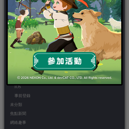
PS3
PS4
PSP
Wii
Wiiu
XBOX ONE
XBOX360
手機遊戲
Android
IOS
事前登錄
未分類
焦點新聞
網絡趣事