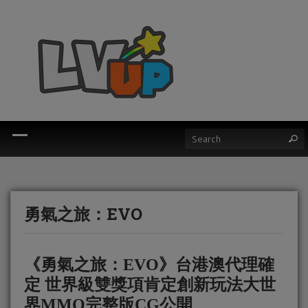
勇氣之旅：EVO
《勇氣之旅：EVO》台港澳代理確
定 世界級雙獎項肯定創新玩法大世
界MMO完整版CG公開