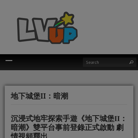
地下城堡II：暗潮
沉浸式地牢探索手遊《地下城堡II：
暗潮》雙平台事前登錄正式啟動 劇
情視頻釋出