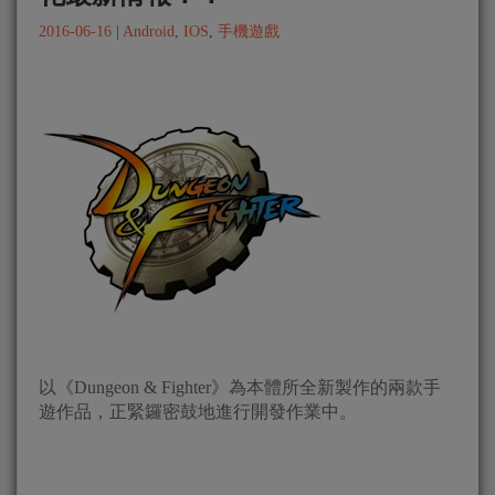
2016-06-16
|
Android
,
IOS
,
手機遊戲
以《Dungeon & Fighter》為本體所全新製作的兩款手
遊作品，正緊鑼密鼓地進行開發作業中。