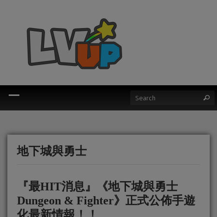
地下城與勇士
『最HIT消息』《地下城與勇士
Dungeon & Fighter》正式公佈手遊
化最新情報！！