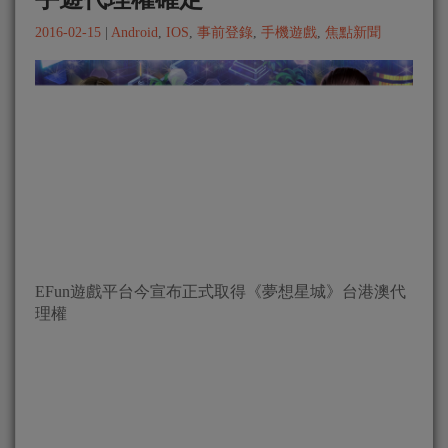
2016-02-15
|
Android
,
IOS
,
事前登錄
,
手機遊戲
,
焦點新聞
EFun遊戲平台今宣布正式取得《夢想星城》台港澳代
理權