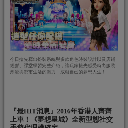
今日搶先釋出扮裝系統與多款角色時裝設計以及店鋪
經營、課堂學習完整介紹，讓玩家搶先感受時尚服裝
潮流與都市生活的魅力！成就自己的夢想人生！
『最HIT消息』2016年香港人齊齊
上車！《夢想星城》全新型態社交
手遊代理權確定