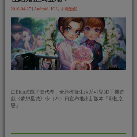
2016-04-27
|
Android
,
IOS
,
手機遊戲
由Efun遊戲平臺代理，全新模擬生活系可愛3D手機遊
戲《夢想星城》今（27）日宣布推出新版本「彩虹之
戀」