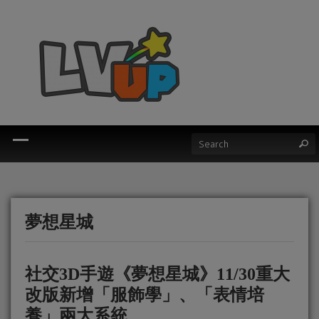
夢想星城
社交3D手遊《夢想星城》11/30重大
改版新增「服飾學」、「表情培
養」兩大系統