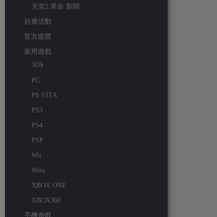
天堂2:革命 新聞
好康活動
官方虛寶
家用遊戲
3DS
PC
PS VITA
PS3
PS4
PSP
Wii
Wiiu
XBOX ONE
XBOX360
手機遊戲