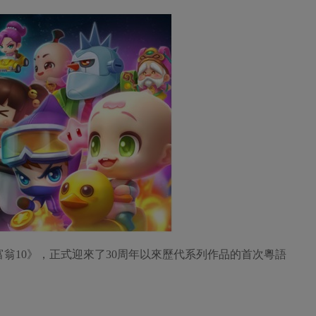
富翁10》，正式迎來了30周年以來歷代系列作品的首次粵語