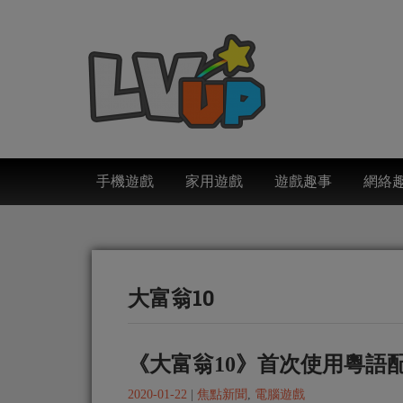
手機遊戲
家用遊戲
遊戲趣事
網絡
大富翁10
《大富翁10》首次使用粵語
2020-01-22
|
焦點新聞
,
電腦遊戲