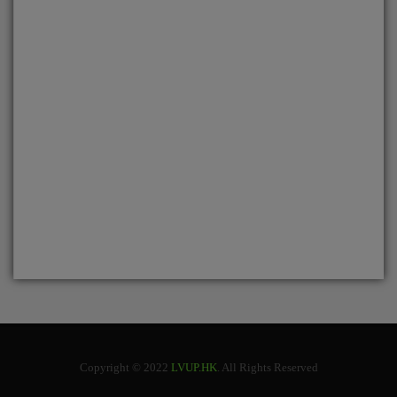
Copyright © 2022
LVUP.HK
. All Rights Reserved