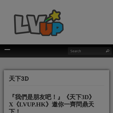
天下3D
『我們是朋友吧！』《天下3D》
X《LVUP.HK》邀你一齊問鼎天
下！