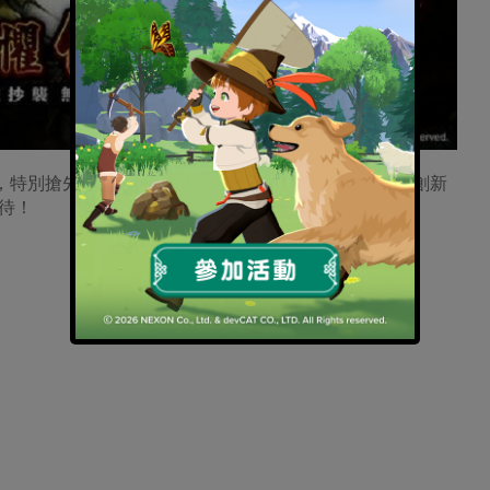
上架，特別搶先公開遊戲介紹及預熱活動，結合正宗經典與創新
待！