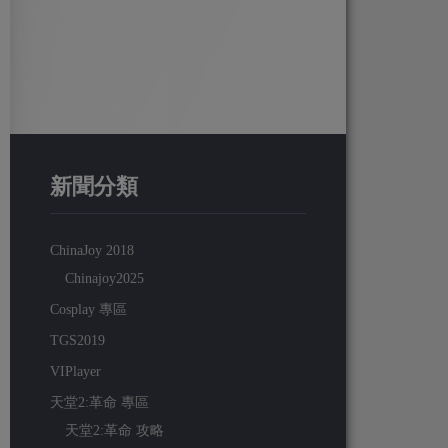
新聞分類
ChinaJoy 2018
Chinajoy2025
Cosplay 專區
TGS2019
VIPlayer
天堂2:革命 專區
天堂2:革命 攻略