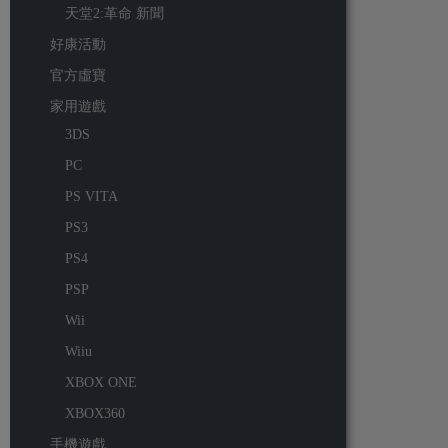
天堂2:革命 新聞
好康活動
官方虛寶
家用遊戲
3DS
PC
PS VITA
PS3
PS4
PSP
Wii
Wiiu
XBOX ONE
XBOX360
手機遊戲