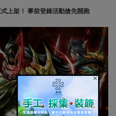
將正式上架！ 事前登錄活動搶先開跑
×