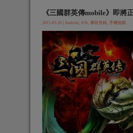
《三國群英傳mobile》即
2015-05-26
|
Android
,
IOS
,
事前登錄
,
手機遊戲