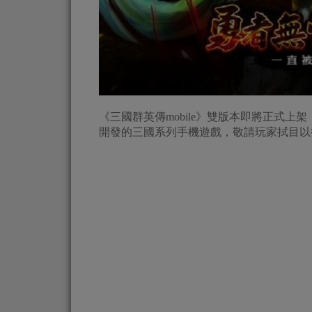
《三國群英傳mobile》雙版本即將正式
開發的三國系列手機遊戲，敬請玩家拭目以