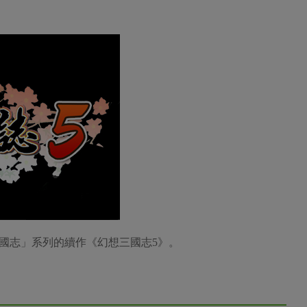
國志」系列的續作《幻想三國志5》。