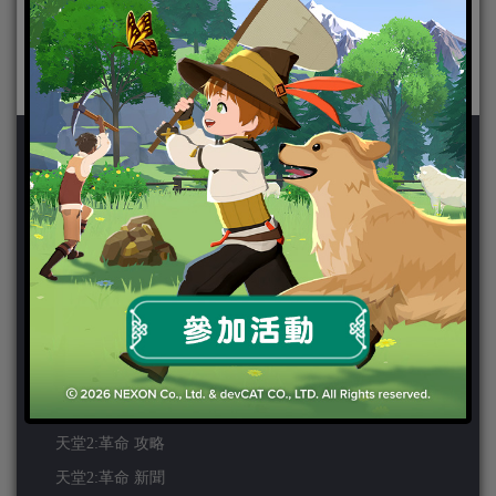
新聞分類
ChinaJoy 2018
Chinajoy2025
Cosplay 專區
TGS2019
VIPlayer
天堂2:革命 專區
天堂2:革命 攻略
天堂2:革命 新聞