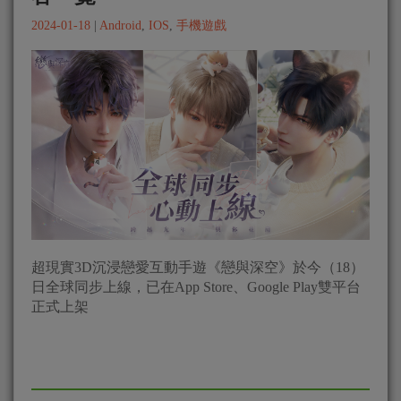
2024-01-18
|
Android
,
IOS
,
手機遊戲
超現實3D沉浸戀愛互動手遊《戀與深空》於今（18）
日全球同步上線，已在App Store、Google Play雙平台
正式上架