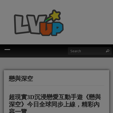
戀與深空
超現實3D沉浸戀愛互動手遊《戀與
深空》今日全球同步上線，精彩內
容一覽