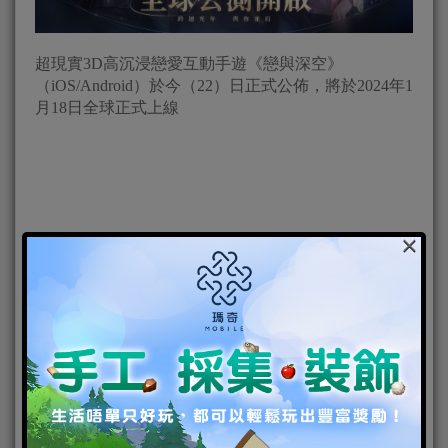
超現實3D高沉浸戀愛互動手遊《戀與深空》
（iOS/Android）於今（22）日正式公佈，將於2024年1
月18日全球正式上線
×