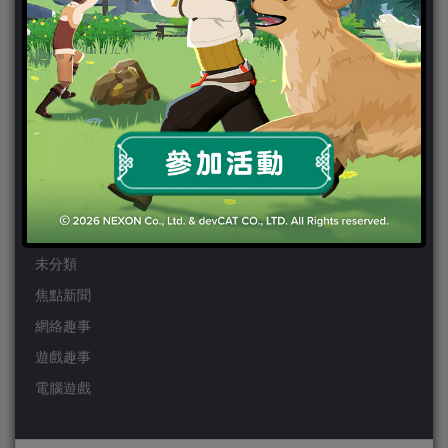
Wii
Wiiu
XBOX ONE
XBOX360
手機遊戲
Android
IOS
事前登錄
未分類
焦點新聞
網絡趣事
遊戲趣事
電腦遊戲