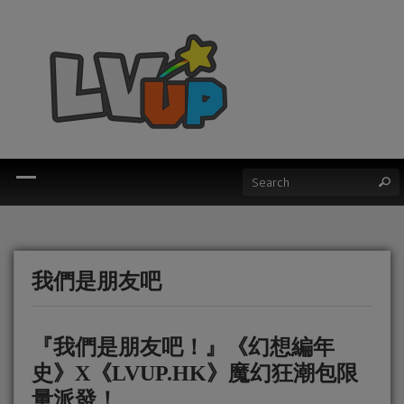
我們是朋友吧
『我們是朋友吧！』《幻想編年
史》X《LVUP.HK》魔幻狂潮包限
量派發！