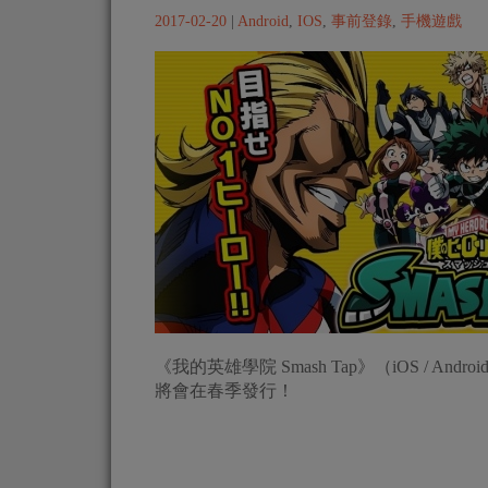
2017-02-20
|
Android
,
IOS
,
事前登錄
,
手機遊戲
《我的英雄學院 Smash Tap》（iOS /
將會在春季發行！