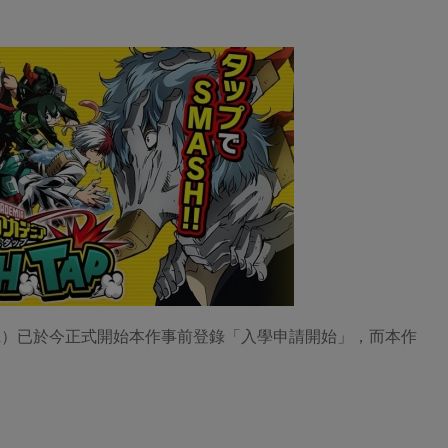
 Android）已於今正式開始本作事前登錄「入學申請開始」，而本作