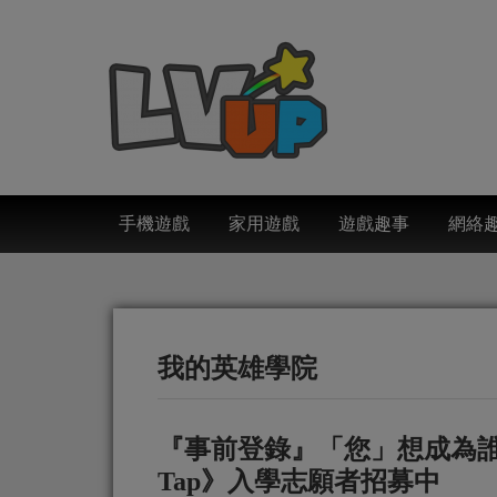
手機遊戲
家用遊戲
遊戲趣事
網絡
我的英雄學院
『事前登錄』「您」想成為誰人
Tap》入學志願者招募中