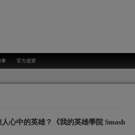
趣事
官方虛寶
心中的英雄？《我的英雄學院 Smash