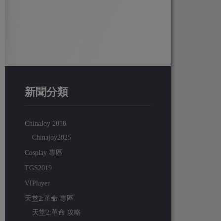
新聞分類
ChinaJoy 2018
Chinajoy2025
Cosplay 專區
TGS2019
VIPlayer
天堂2:革命 專區
天堂2:革命 攻略