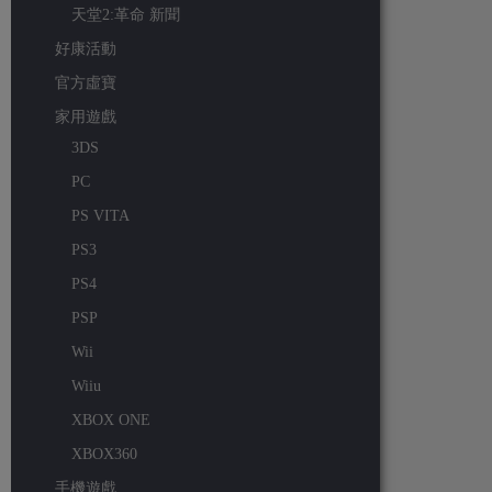
天堂2:革命 新聞
好康活動
官方虛寶
家用遊戲
3DS
PC
PS VITA
PS3
PS4
PSP
Wii
Wiiu
XBOX ONE
XBOX360
手機遊戲