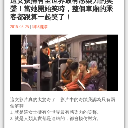
這女孩擁有全世界最有感染力的笑
聲！當她開始笑時，整個車廂的乘
客都跟算一起笑了！
2015-05-25
|
網絡趣事
這支影片真的太驚奇了！影片中的奇蹟我認為只有兩
個解釋：
1. 就是這女士擁有全世界最有感染力的笑聲。
2. 就是人類其實都是連結的，都會模仿對方。