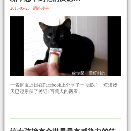
2015-05-25
|
網絡趣事
一名網友近日在Facebook上分享了一段影片，短短幾
天已經累積了將近1百萬人的觀看。