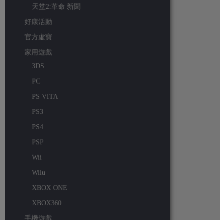
天堂2:革命 新聞
好康活動
官方虛寶
家用遊戲
3DS
PC
PS VITA
PS3
PS4
PSP
Wii
Wiiu
XBOX ONE
XBOX360
手機遊戲