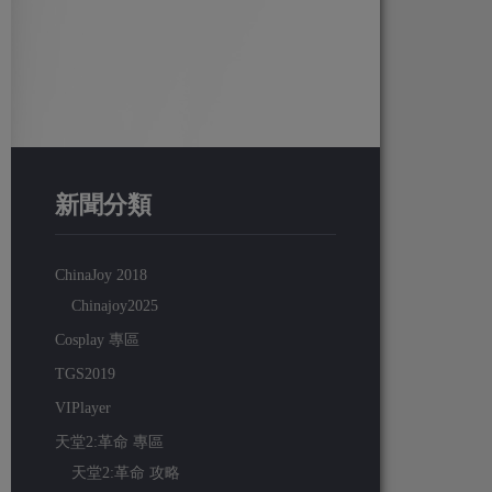
新聞分類
ChinaJoy 2018
Chinajoy2025
Cosplay 專區
TGS2019
VIPlayer
天堂2:革命 專區
天堂2:革命 攻略