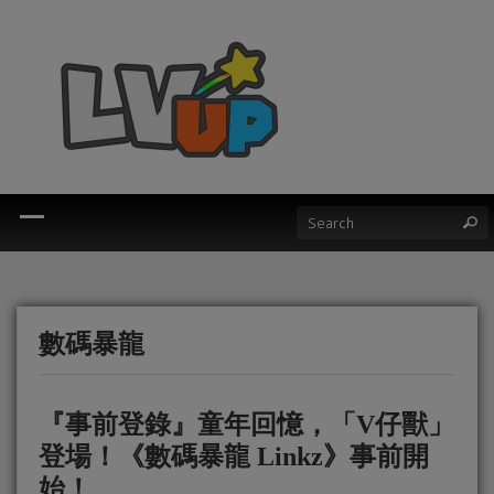
數碼暴龍
『事前登錄』童年回憶，「V仔獸」
登場！《數碼暴龍 Linkz》事前開
始！