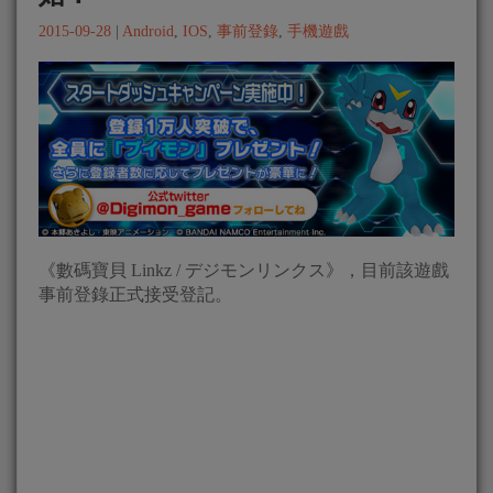
2015-09-28
|
Android
,
IOS
,
事前登錄
,
手機遊戲
《數碼寶貝 Linkz / デジモンリンクス》，目前該遊戲
事前登錄正式接受登記。