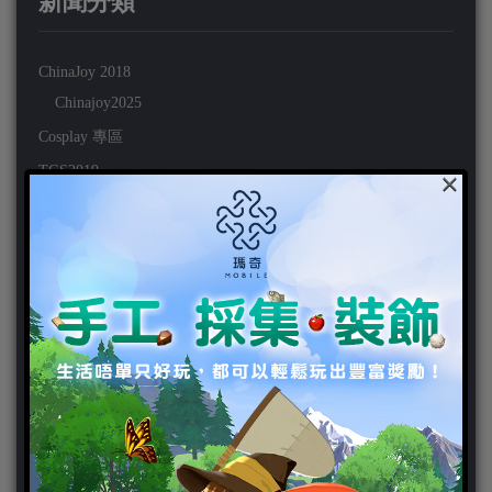
新聞分類
ChinaJoy 2018
Chinajoy2025
Cosplay 專區
TGS2019
×
VIPlayer
天堂2:革命 專區
天堂2:革命 攻略
天堂2:革命 新聞
好康活動
官方虛寶
家用遊戲
3DS
PC