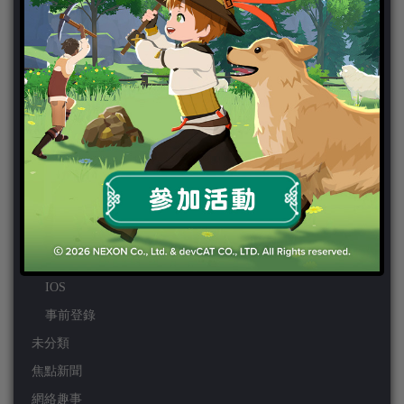
PS VITA
PS3
PS4
PSP
Wii
Wiiu
XBOX ONE
XBOX360
手機遊戲
Android
IOS
事前登錄
未分類
焦點新聞
網絡趣事