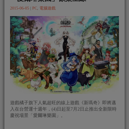
2015-06-05
|
PC
,
電腦遊戲
遊戲橘子旗下人氣超旺的線上遊戲《新瑪奇》即將邁
入在台營運十週年，(4)日起至7月2日止推出全新限時
慶祝場景「愛爾琳樂園」。