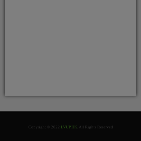
Copyright © 2022
LVUP.HK
. All Rights Reserved