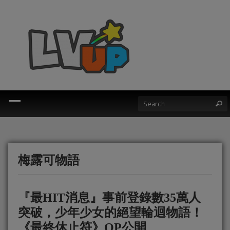
梅露可物語
『最HIT消息』事前登錄數35萬人
突破，少年少女的絕望輪迴物語！
《最終休止符》OP公開