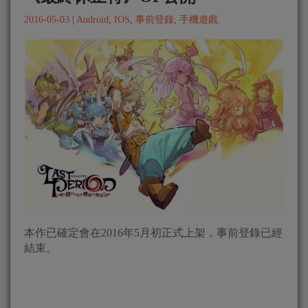
2016-05-03
|
Android
,
IOS
,
事前登錄
,
手機遊戲
本作已確定會在2016年5月初正式上架，事前登錄已經
結束。