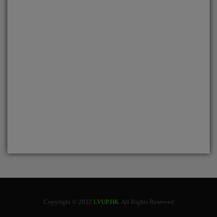
Copyright © 2022
LVUP.HK
. All Rights Reserved