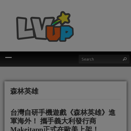
森林英雄
台灣自研手機遊戲《森林英雄》進
軍海外！ 攜手義大利發行商
Makeitapp正式在歐美上架！