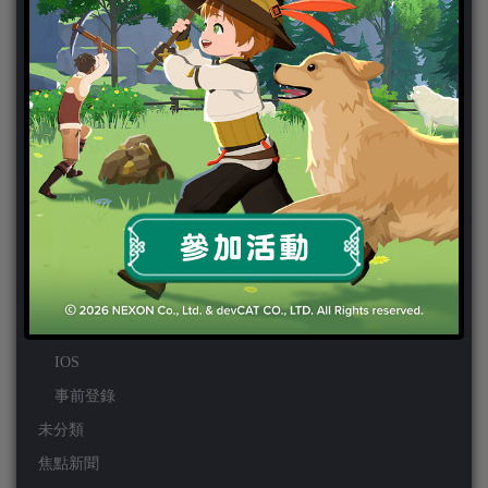
PS VITA
PS3
PS4
PSP
Wii
Wiiu
XBOX ONE
XBOX360
手機遊戲
Android
IOS
事前登錄
未分類
焦點新聞