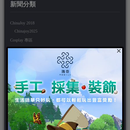
新聞分類
ChinaJoy 2018
Chinajoy2025
Cosplay 專區
×
TGS2019
VIPlayer
天堂2:革命 專區
天堂2:革命 攻略
天堂2:革命 新聞
好康活動
官方虛寶
家用遊戲
3DS
PC