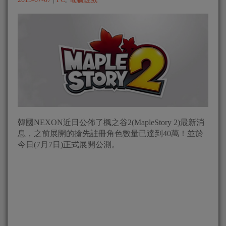
韓國NEXON近日公佈了楓之谷2(MapleStory 2)最新消
息，之前展開的搶先註冊角色數量已達到40萬！並於
今日(7月7日)正式展開公測。