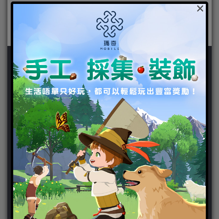
×
新聞分類
ChinaJoy 2018
Chinajoy2025
Cosplay 專區
TGS2019
VIPlayer
天堂2:革命 專區
天堂2:革命 攻略
天堂2:革命 新聞