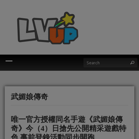
武媚娘傳奇
唯一官方授權同名手遊《武媚娘傳
奇》今（4）日搶先公開精采遊戲特
色 事前登錄活動同步開跑