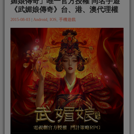
媚娘傳奇」唯一官方授權 同名手遊
《武媚娘傳奇》台、港、澳代理權
2015-08-03
|
Android
,
IOS
,
手機遊戲