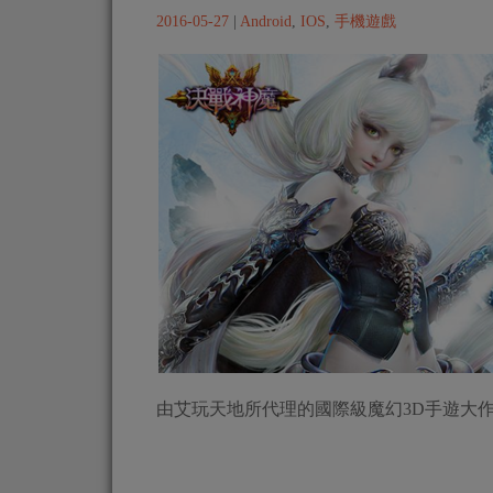
2016-05-27
|
Android
,
IOS
,
手機遊戲
由艾玩天地所代理的國際級魔幻3D手遊大作