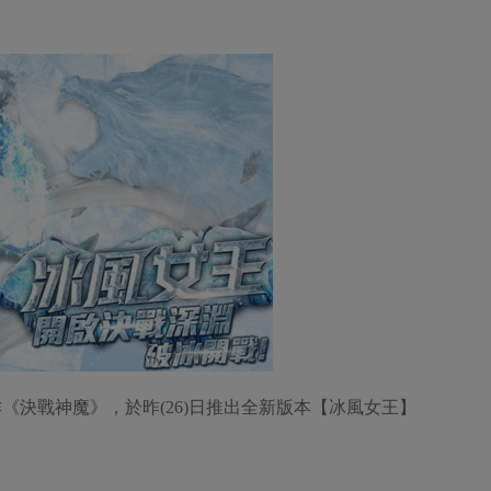
《決戰神魔》，於昨(26)日推出全新版本【冰風女王】