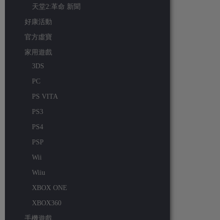
天堂2:革命 新聞
好康活動
官方虛寶
家用遊戲
3DS
PC
PS VITA
PS3
PS4
PSP
Wii
Wiiu
XBOX ONE
XBOX360
手機遊戲