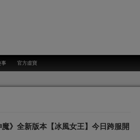
趣事
官方虛寶
神魔》全新版本【冰風女王】今日跨服開