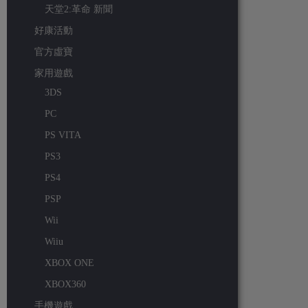
天堂2:革命 新聞
好康活動
官方虛寶
家用遊戲
3DS
PC
PS VITA
PS3
PS4
PSP
Wii
Wiiu
XBOX ONE
XBOX360
手機遊戲