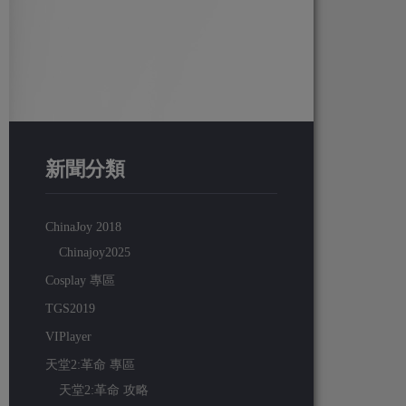
新聞分類
ChinaJoy 2018
Chinajoy2025
Cosplay 專區
TGS2019
VIPlayer
天堂2:革命 專區
天堂2:革命 攻略