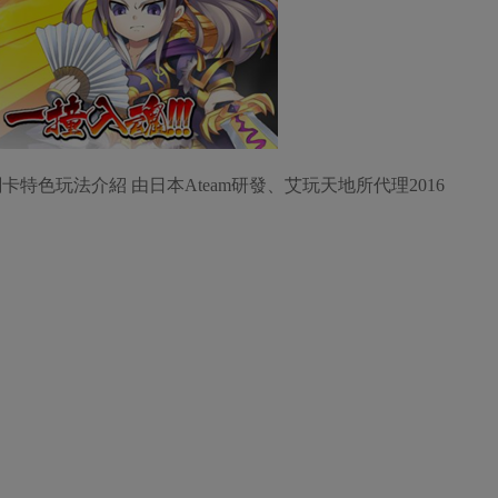
特色玩法介紹 由日本Ateam研發、艾玩天地所代理2016