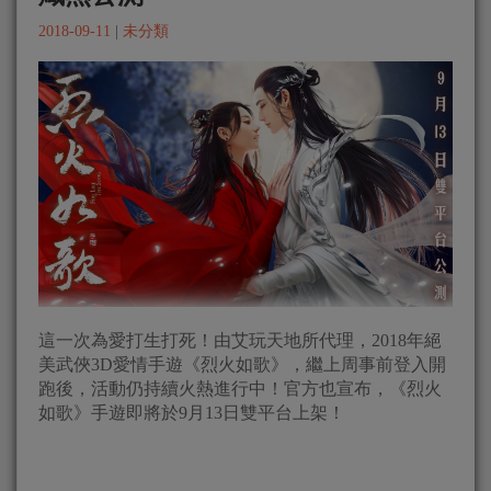
2018-09-11
|
未分類
這一次為愛打生打死！由艾玩天地所代理，2018年絕
美武俠3D愛情手遊《烈火如歌》，繼上周事前登入開
跑後，活動仍持續火熱進行中！官方也宣布，《烈火
如歌》手遊即將於9月13日雙平台上架！