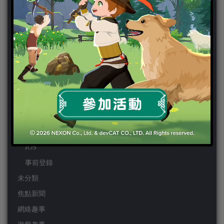
PS3
PS4
PSP
Wii
Wiiu
XBOX ONE
XBOX360
手機遊戲
Android
IOS
事前登錄
未分類
焦點新聞
網絡趣事