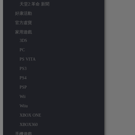
天堂2:革命 新聞
好康活動
官方虛寶
家用遊戲
3DS
PC
PS VITA
PS3
PS4
PSP
Wii
Wiiu
XBOX ONE
XBOX360
手機遊戲