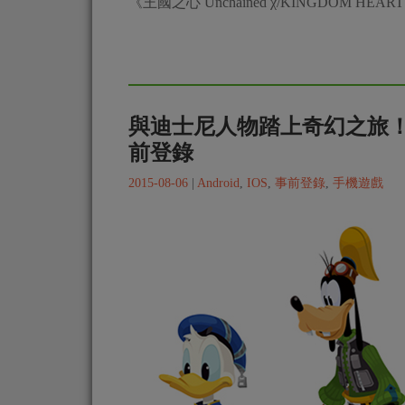
《王國之心 Unchained χ/KINGDOM HEAR
與迪士尼人物踏上奇幻之旅！《王
前登錄
2015-08-06
|
Android
,
IOS
,
事前登錄
,
手機遊戲