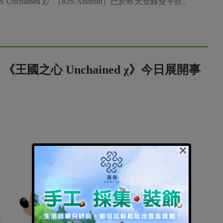
TS Unchained χ》（iOS/Android）已於昨天登錄雙平台。
國之心 Unchained χ》今日展開事
×