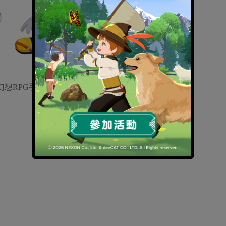
下幻想RPG手機遊戲《王國之心 Unchain