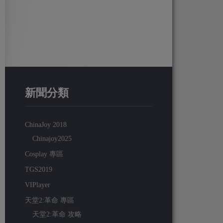
新聞分類
ChinaJoy 2018
Chinajoy2025
Cosplay 專區
TGS2019
VIPlayer
天堂2:革命 專區
天堂2:革命 攻略