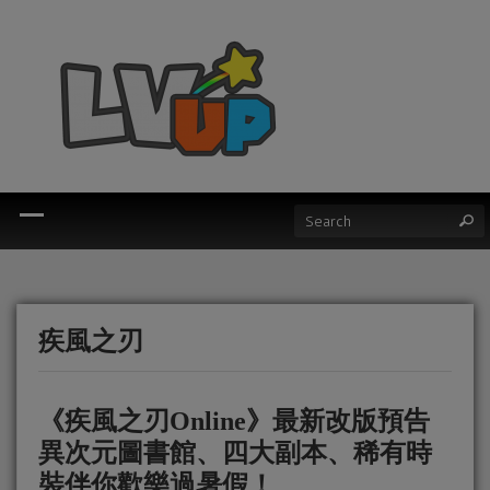
疾風之刃
《疾風之刃Online》最新改版預告
異次元圖書館、四大副本、稀有時
裝伴你歡樂過暑假！