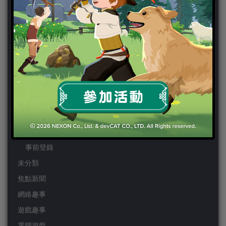
PS4
PSP
Wii
Wiiu
XBOX ONE
XBOX360
手機遊戲
Android
IOS
事前登錄
未分類
焦點新聞
網絡趣事
遊戲趣事
電腦遊戲