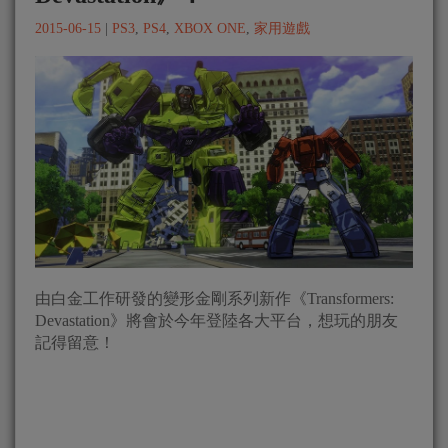
2015-06-15
|
PS3
,
PS4
,
XBOX ONE
,
家用遊戲
由白金工作研發的變形金剛系列新作《Transformers:
Devastation》將會於今年登陸各大平台，想玩的朋友
記得留意！