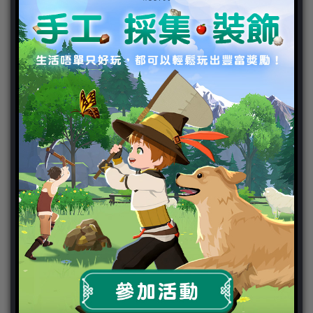
ChinaJoy 2018
Chinajoy2025
Cosplay 專區
TGS2019
VIPlayer
天堂2:革命 專區
天堂2:革命 攻略
天堂2:革命 新聞
好康活動
官方虛寶
家用遊戲
3DS
PC
PS VITA
PS3