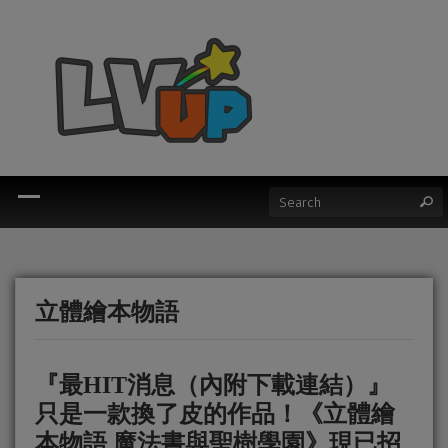
立體繪本物語
『最HIT消息（內附下載連結）』
只是一款換了皮的作品！《立體繪
本物語 魔法書與聖樹學園》現已招