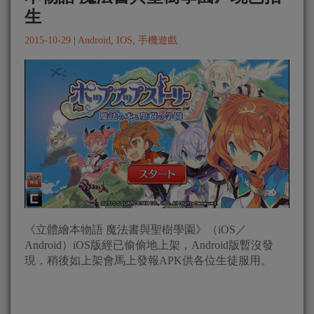
生
2015-10-29
|
Android
,
IOS
,
手機遊戲
《立體繪本物語 魔法書與聖樹學園》（iOS／
Android）iOS版經已偷偷地上架，Android版暫沒發
現，稍後如上架會馬上發報APK供各位生徒服用。