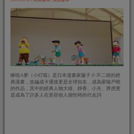
哆啦A夢（小叮噹）是日本漫畫家藤子·F·不二雄的經
典漫畫，改編成卡通後更是全球知名，成為家喻戶曉
的作品，其中的經典人物大雄、靜香、小夫、胖虎更
是成為了許多人在形容他人個性時的代名詞