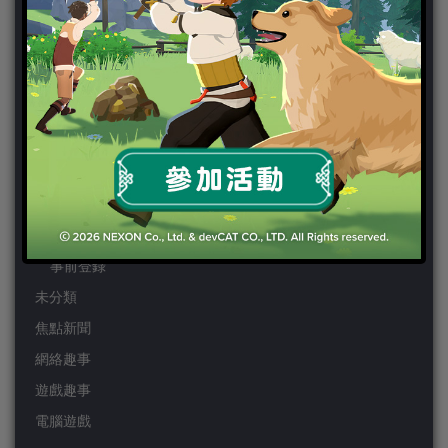
PSP
Wii
Wiiu
XBOX ONE
XBOX360
手機遊戲
Android
IOS
事前登錄
未分類
焦點新聞
網絡趣事
遊戲趣事
電腦遊戲