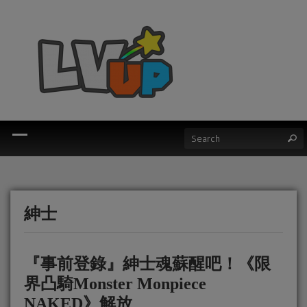
紳士
『事前登錄』紳士魂蘇醒吧！《限
界凸騎Monster Monpiece
NAKED》解放