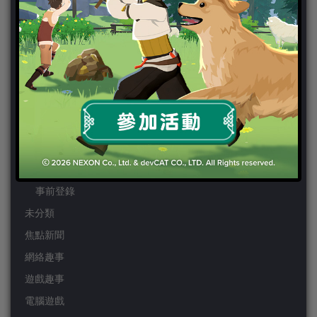
PSP
Wii
Wiiu
XBOX ONE
XBOX360
手機遊戲
Android
IOS
事前登錄
未分類
焦點新聞
網絡趣事
遊戲趣事
電腦遊戲