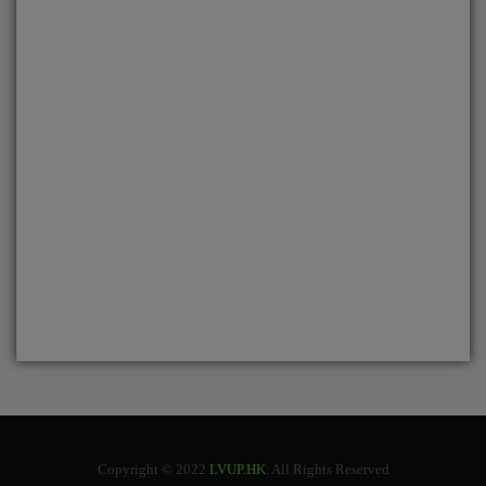
Copyright © 2022
LVUP.HK
. All Rights Reserved