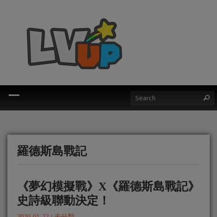
羅德斯島戰記
《夢幻模擬戰》X《羅德斯島戰記》
史詩級聯動決定！
2020-01-22
|
未分類