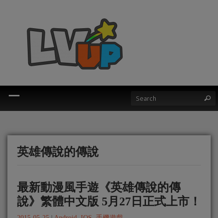
英雄傳說的傳說
最新動漫風手遊《英雄傳說的傳
說》繁體中文版 5月27日正式上市！
2015-05-25
|
Android
,
IOS
,
手機遊戲