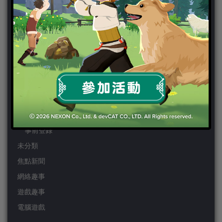
PSP
Wii
Wiiu
XBOX ONE
XBOX360
手機遊戲
Android
IOS
事前登錄
未分類
焦點新聞
網絡趣事
遊戲趣事
電腦遊戲