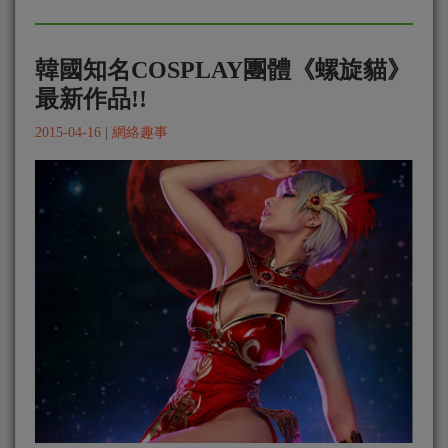
韓國知名COSPLAY團體《螺旋貓》
最新作品!!
2015-04-16
|
網絡趣事