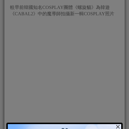
較早前韓國知名COSPLAY團體《螺旋貓》為韓遊
《CABAL2》中的魔導師拍攝新一輯COSPLAY照片
×