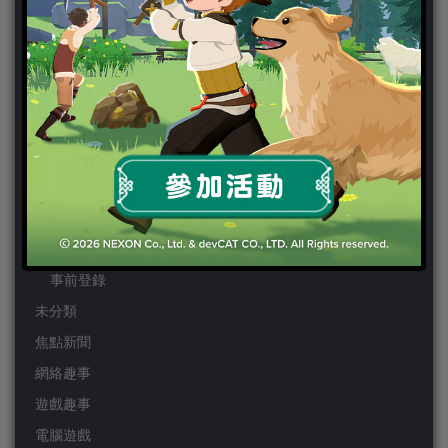
PS4
PSP
Wii
Wiiu
XBOX ONE
XBOX360
手機遊戲
Android
IOS
事前登錄
未分類
焦點新聞
網絡趣事
遊戲趣事
電腦遊戲