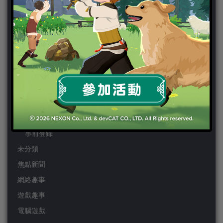
PSP
Wii
Wiiu
XBOX ONE
XBOX360
手機遊戲
Android
IOS
事前登錄
未分類
焦點新聞
網絡趣事
遊戲趣事
電腦遊戲