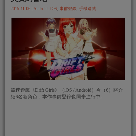
2015-11-06
|
Android
,
IOS
,
事前登錄
,
手機遊戲
競速遊戲《Drift Girls》（iOS / Android）今（6）將介
紹6名新角色，本作事前登錄也同步進行中。