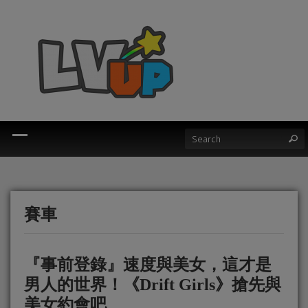
賽車
『事前登錄』速度與美女，這才是
男人的世界！《Drift Girls》搶先與
美女約會吧