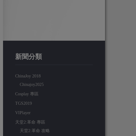
新聞分類
ChinaJoy 2018
Chinajoy2025
Cosplay 專區
TGS2019
VIPlayer
天堂2:革命 專區
天堂2:革命 攻略