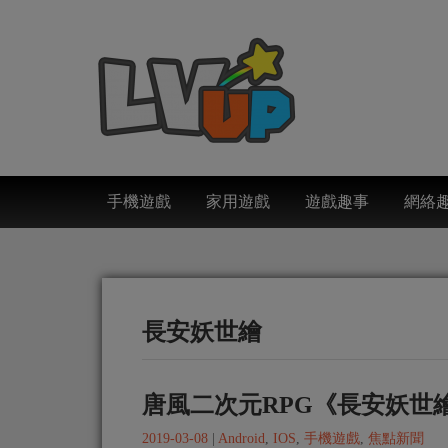
手機遊戲
家用遊戲
遊戲趣事
網絡
長安妖世繪
唐風二次元RPG《長安妖世
2019-03-08
|
Android
,
IOS
,
手機遊戲
,
焦點新聞