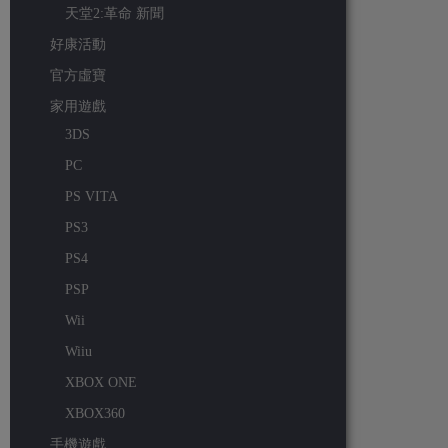
天堂2:革命 新聞
好康活動
官方虛寶
家用遊戲
3DS
PC
PS VITA
PS3
PS4
PSP
Wii
Wiiu
XBOX ONE
XBOX360
手機遊戲