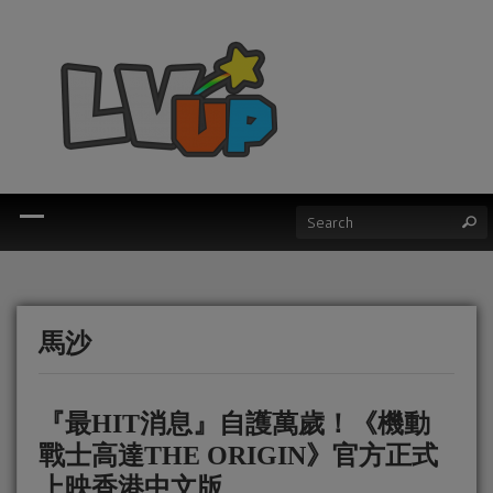
馬沙
『最HIT消息』自護萬歲！《機動
戰士高達THE ORIGIN》官方正式
上映香港中文版