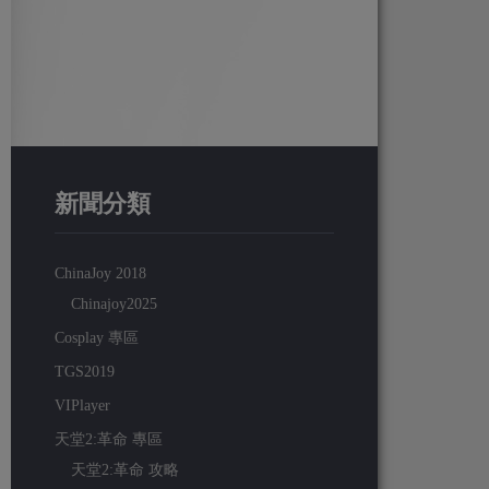
新聞分類
ChinaJoy 2018
Chinajoy2025
Cosplay 專區
TGS2019
VIPlayer
天堂2:革命 專區
天堂2:革命 攻略