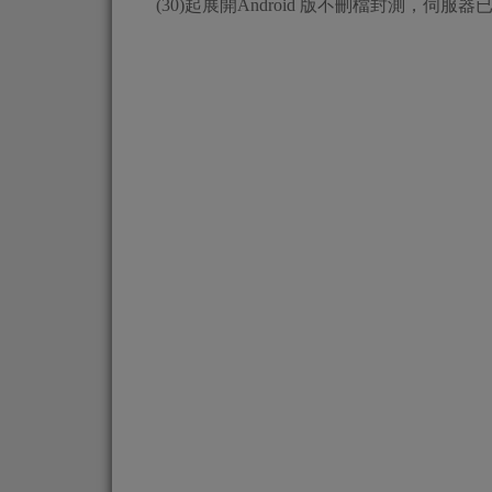
(30)起展開Android 版不刪檔封測，