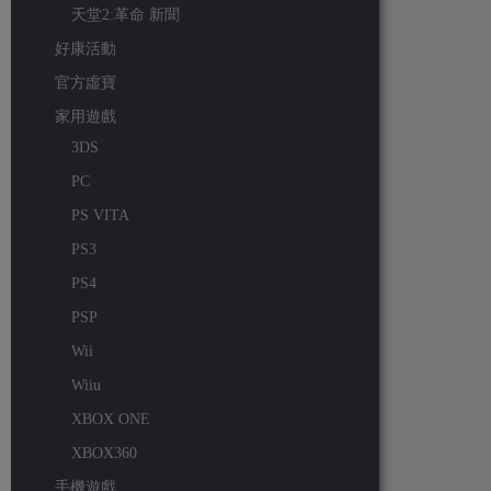
天堂2:革命 新聞
好康活動
官方虛寶
家用遊戲
3DS
PC
PS VITA
PS3
PS4
PSP
Wii
Wiiu
XBOX ONE
XBOX360
手機遊戲