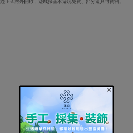
伺服器已經正式對外開啟，遊戲採基本遊玩免費、部分道具付費制。
×