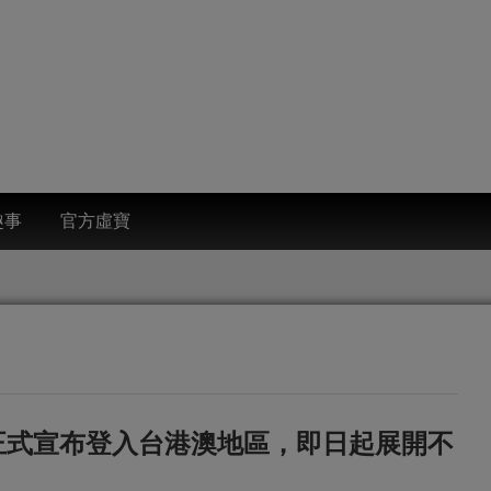
趣事
官方虛寶
ic》正式宣布登入台港澳地區，即日起展開不