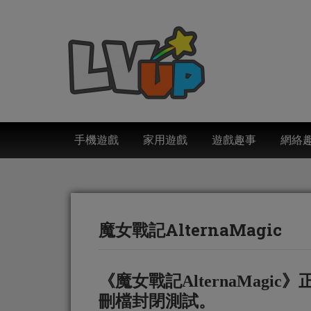
手機遊戲
家用遊戲
遊戲趣事
網絡
魔女戰記AlternaMagic
《魔女戰記AlternaMag
刪檔封閉測試。