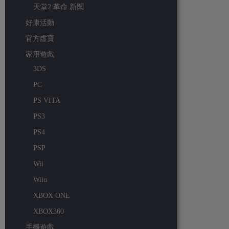
天堂2:革命 新聞
好康活動
官方虛寶
家用遊戲
3DS
PC
PS VITA
PS3
PS4
PSP
Wii
Wiiu
XBOX ONE
XBOX360
手機遊戲