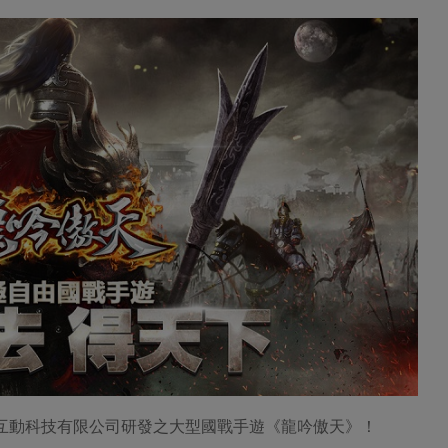
樂思互動科技有限公司研發之大型國戰手遊《龍吟傲天》！