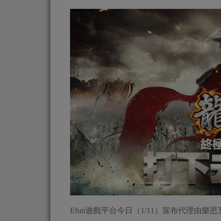
Efun遊戲平台今日（1/11）宣布代理由