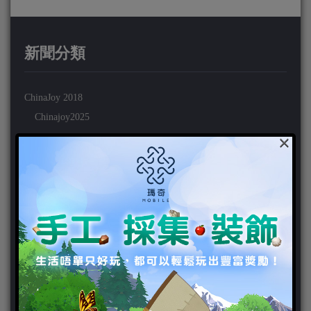
新聞分類
ChinaJoy 2018
Chinajoy2025
×
Cosplay 專區
TGS2019
VIPlayer
天堂2:革命 專區
天堂2:革命 攻略
天堂2:革命 新聞
好康活動
官方虛寶
家用遊戲