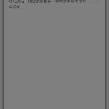
熱烈討論，她被網友稱為「被神選中的美少女」。 一
些網友