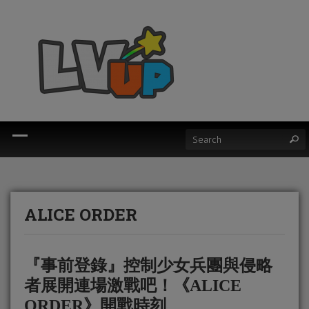
ALICE ORDER
『事前登錄』控制少女兵團與侵略
者展開連場激戰吧！《ALICE
ORDER》開戰時刻