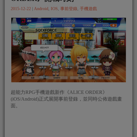
2015-12-22
|
Android
,
IOS
,
事前登錄
,
手機遊戲
超能力RPG手機遊戲新作《ALICE ORDER》
(iOS/Android)正式展開事前登錄，並同時公佈遊戲畫
面。