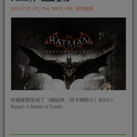
2015-07-07
|
PC
,
PS4
,
XBOX ONE
,
家用遊戲
外國媒體發佈了《蝙蝠俠：阿卡姆騎士》的DLC
Batgirl: A Matter of Family