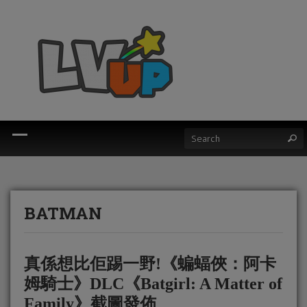
BATMAN
真係想比佢踢一野!《蝙蝠俠：阿卡
姆騎士》DLC《Batgirl: A Matter of
Family》截圖發佈