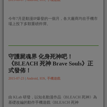
今年7月是動漫IP爆發的一個月，各大廠商均在手機市
場上投下多顆重磅炸彈。
守護屍魂界 化身死神吧！
《BLEACH 死神 Brave Souls》正
式發佈！
2015-07-23
|
Android
,
IOS
,
手機遊戲
由 KLab 研發，以知名動漫作品《BLEACH 死神》為
基礎改編的動作手機遊戲《BLEACH 死神