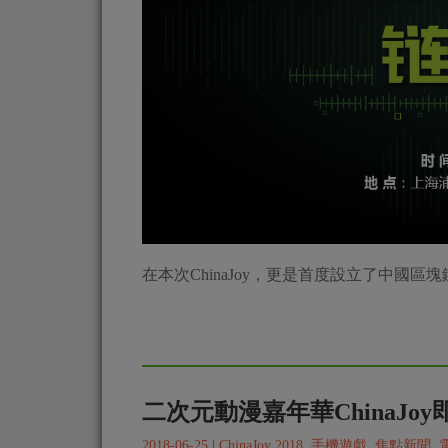
【ChinaJoy 2018】
2018-07-24
|
ChinaJoy 2018
,
手機遊戲
,
電腦遊戲