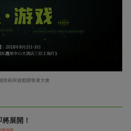
中國區塊鏈技術與遊戲開發者大會即將展開！