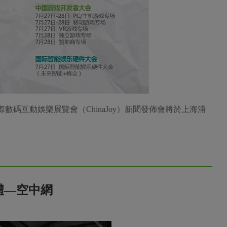
17第十五屆ChinaJoy新聞發佈會舉行