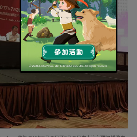
17第十五屆ChinaJoy新聞發佈會在滬