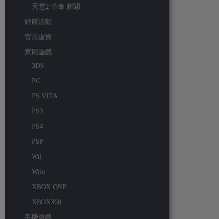
天堂2:革命 新聞
好康活動
官方虛寶
家用遊戲
3DS
PC
PS VITA
PS3
PS4
PSP
Wii
Wiiu
XBOX ONE
XBOX360
手機遊戲