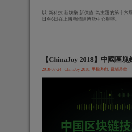
以“新科技 新娛樂 新價值”為主題的第十六屆中
日至6日在上海新國際博覽中心舉辦。