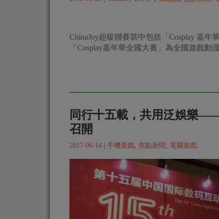
在本次ChinaJoy，更是首度設立了中國
二次元動漫嘉年華ChinaJo
2018-06-25
|
ChinaJoy 2018
,
手機遊戲
,
焦點新聞
,
ChinaJoy超級聯賽當中包括「Cosplay
「Cosplay嘉年華全國大賽」為全國遊戲動漫Fa