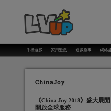
手機遊戲
家用遊戲
遊戲趣事
網絡
ChinaJoy
《China Joy 2018》盛大展
開啟全球服務