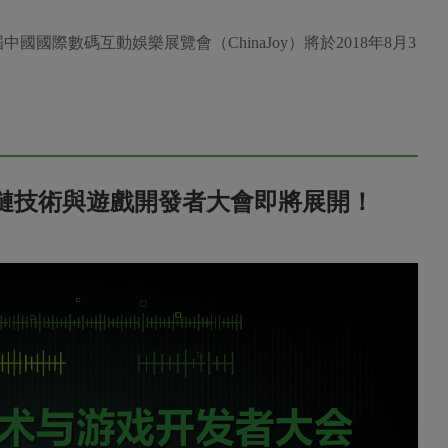
國國際數碼互動娛樂展覽會（ChinaJoy）將於2018年8月3