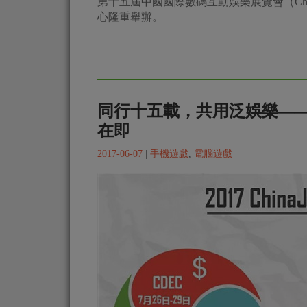
第十五屆中國國際數碼互動娛樂展覽會（China
心隆重舉辦。