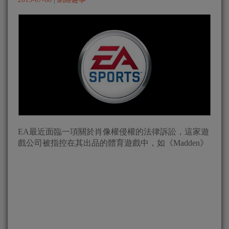
EA最近面臨一項關於肖像權侵權的法律訴訟，這家遊
戲公司被指控在其出品的體育遊戲中，如《Madden》