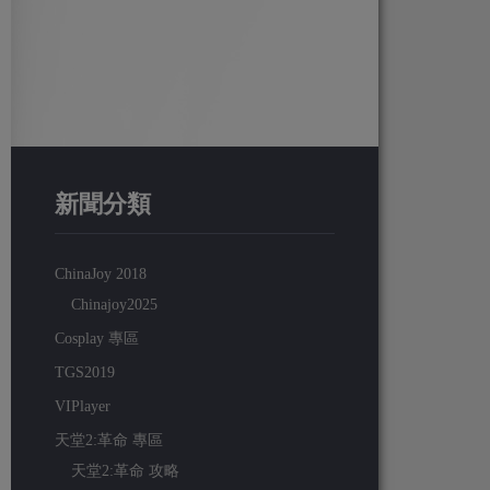
新聞分類
ChinaJoy 2018
Chinajoy2025
Cosplay 專區
TGS2019
VIPlayer
天堂2:革命 專區
天堂2:革命 攻略