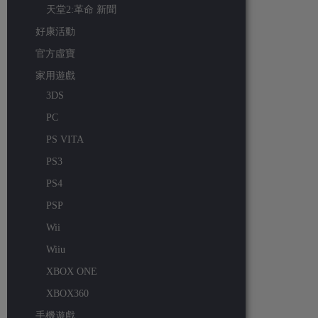
天堂2:革命 新聞
好康活動
官方虛寶
家用遊戲
3DS
PC
PS VITA
PS3
PS4
PSP
Wii
Wiiu
XBOX ONE
XBOX360
手機遊戲