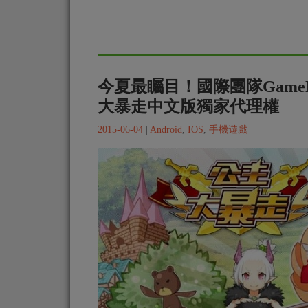
今夏最矚目！國際團隊GameNat
大暴走中文版獨家代理權
2015-06-04
|
Android
,
IOS
,
手機遊戲