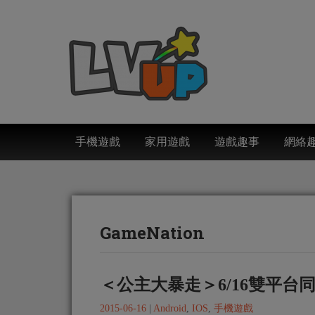
手機遊戲
家用遊戲
遊戲趣事
網絡
GameNation
＜公主大暴走＞6/16雙平台
2015-06-16
|
Android
,
IOS
,
手機遊戲