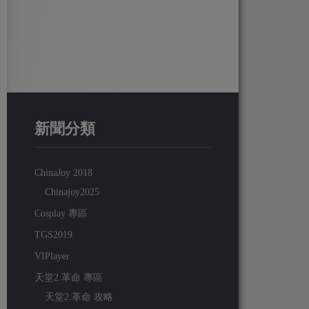
新聞分類
ChinaJoy 2018
Chinajoy2025
Cosplay 專區
TGS2019
VIPlayer
天堂2:革命 專區
天堂2:革命 攻略